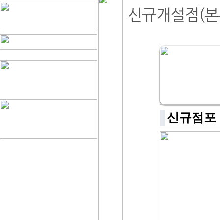
신규개설점(본
신규점포