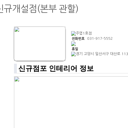
신규개설점(본부 관할)
주엽1호점
031-917-5552
경기 고양시 일산서구 대산로 11
신규점포 인테리어 정보