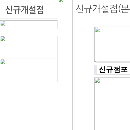
신규개설점(본
신규점포