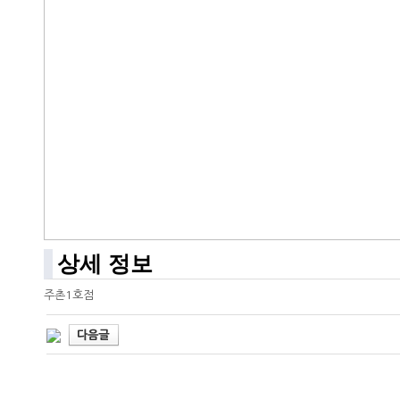
상세 정보
주촌1호점