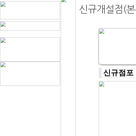
신규개설점(본
신규점포