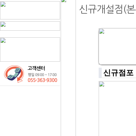
신규개설점(본
신규점포