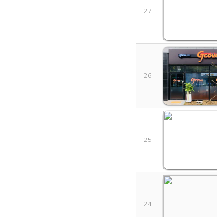
27
26
25
24