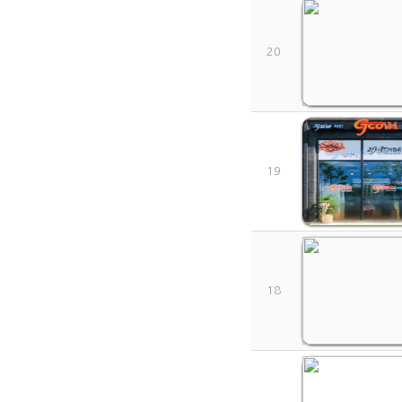
20
19
18